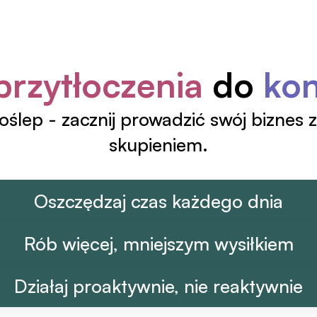
przytłoczenia
 do 
kon
ślep - zacznij prowadzić swój biznes z i
skupieniem.
Oszczędzaj czas każdego dnia
Rób więcej, mniejszym wysiłkiem
Działaj proaktywnie, nie reaktywnie