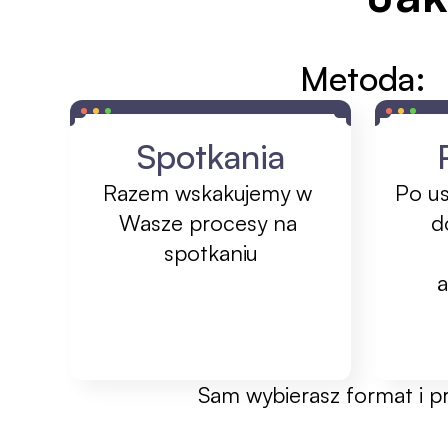
Metoda:
Spotkania
Razem wskakujemy w 
Po us
Wasze procesy na 
d
spotkaniu
a
Sam wybierasz format i p