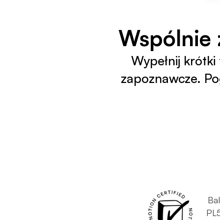
Wspólnie 
Wypełnij krótki
zapoznawcze. Pog
Bal
PL5