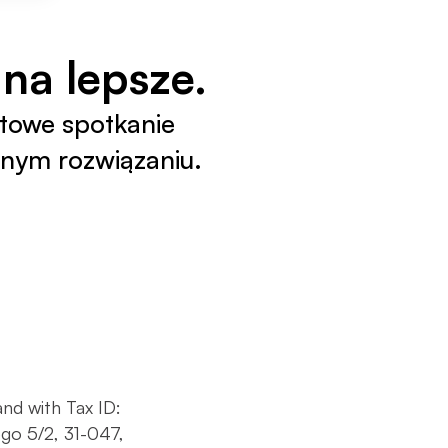
na lepsze.
towe spotkanie 
lnym rozwiązaniu.
d with Tax ID: 
o 5/2, 31-047, 