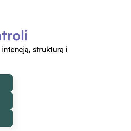
troli
ntencją, strukturą i 