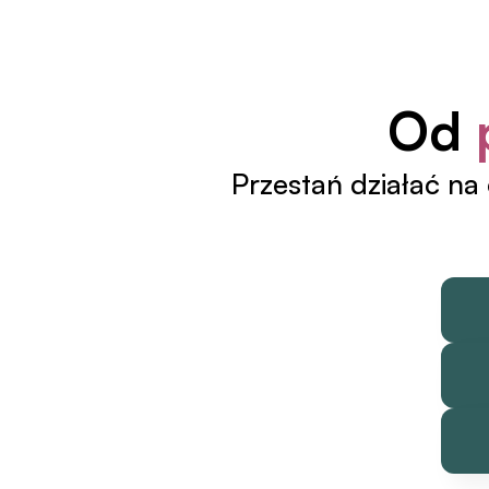
Od 
Przestań działać na o