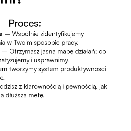
Proces:
a
 – Wspólnie zidentyfikujemy 
ia w Twoim sposobie pracy.
 – Otrzymasz jasną mapę działań; co 
atyzujemy i usprawnimy.
em tworzymy system produktywności 
e.
dzisz z klarownością i pewnością, jak 
a dłuższą metę.